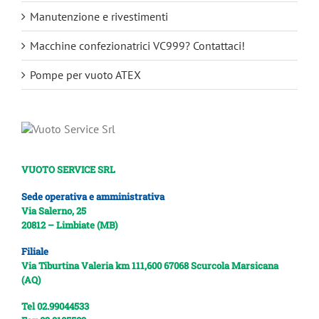
Manutenzione e rivestimenti
Macchine confezionatrici VC999? Contattaci!
Pompe per vuoto ATEX
VUOTO SERVICE SRL
Sede operativa e amministrativa
Via Salerno, 25
20812 – Limbiate (MB)
Filiale
Via Tiburtina Valeria km 111,600
67068 Scurcola Marsicana
(AQ)
Tel 02.99044533