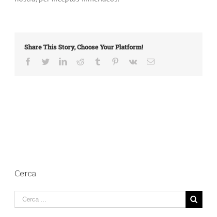
Share This Story, Choose Your Platform!
Facebook
Twitter
LinkedIn
Reddit
Tumblr
Pinterest
Vk
Email
Cerca
Cerca
per: