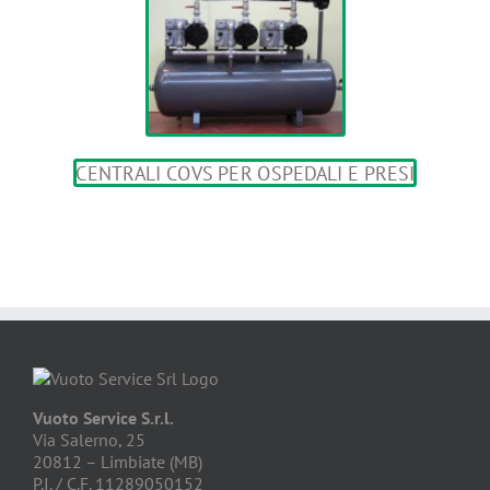
Vuoto Service S.r.l.
Via Salerno, 25
20812 – Limbiate (MB)
P.I. / C.F. 11289050152