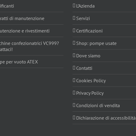
ificanti
L’Azienda
ratti di manutenzione
Servizi
tenzione e rivestimenti
Certificazioni
hine confezionatrici VC999?
Shop: pompe usate
attaci!
Dove siamo
e per vuoto ATEX
Contatti
Cookies Policy
Privacy Policy
Condizioni di vendita
Dichiarazione di accessibilità