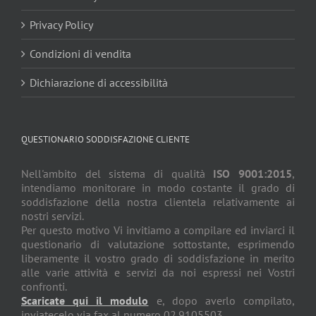
Privacy Policy
Condizioni di vendita
Dichiarazione di accessibilità
QUESTIONARIO SODDISFAZIONE CLIENTE
Nell'ambito del sistema di qualità
ISO 9001:2015
,
intendiamo monitorare in modo costante il grado di
soddisfazione della nostra clientela relativamente ai
nostri servizi.
Per questo motivo Vi invitiamo a compilare ed inviarci il
questionario di valutazione sottostante, esprimendo
liberamente il vostro grado di soddisfazione in merito
alle varie attività e servizi da noi espressi nei Vostri
confronti.
Scaricate qui il modulo
e, dopo averlo compilato,
inviatecelo via fax al numero 02.9105503.