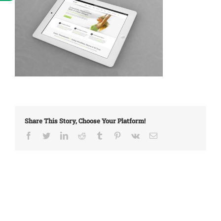
Share This Story, Choose Your Platform!
Facebook
Twitter
LinkedIn
Reddit
Tumblr
Pinterest
Vk
Email