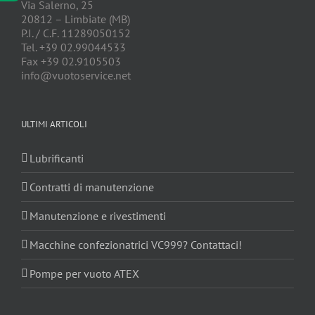
Via Salerno, 25
20812 – Limbiate (MB)
P.I. / C.F. 11289050152
Tel. +39 02.99044533
Fax +39 02.9105503
info@vuotoservice.net
ULTIMI ARTICOLI
Lubrificanti
Contratti di manutenzione
Manutenzione e rivestimenti
Macchine confezionatrici VC999? Contattaci!
Pompe per vuoto ATEX