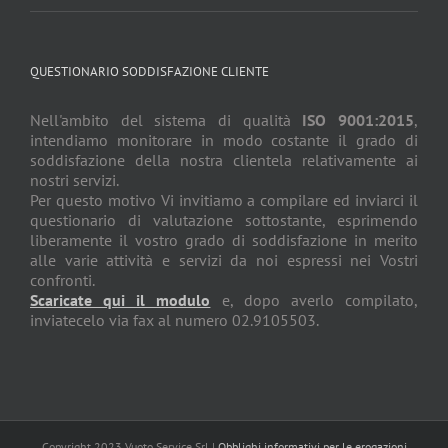
QUESTIONARIO SODDISFAZIONE CLIENTE
Nell'ambito del sistema di qualità
ISO 9001:2015
,
intendiamo monitorare in modo costante il grado di
soddisfazione della nostra clientela relativamente ai
nostri servizi.
Per questo motivo Vi invitiamo a compilare ed inviarci il
questionario di valutazione sottostante, esprimendo
liberamente il vostro grado di soddisfazione in merito
alle varie attività e servizi da noi espressi nei Vostri
confronti.
Scaricate qui il modulo
e, dopo averlo compilato,
inviatecelo via fax al numero 02.9105503.
Copyright 2023 Vuoto Service Srl |
Obblighi informativi per le erogazioni