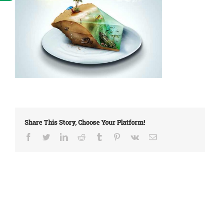
Share This Story, Choose Your Platform!
Facebook
Twitter
LinkedIn
Reddit
Tumblr
Pinterest
Vk
Email