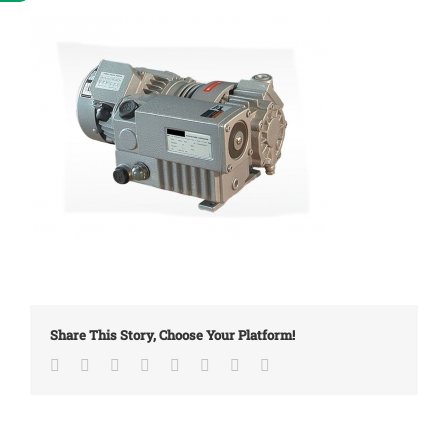
Share This Story, Choose Your Platform!
Facebook
Twitter
LinkedIn
Reddit
Tumblr
Pinterest
Vk
Email