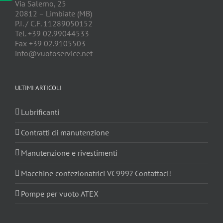
Via Salerno, 25
20812 – Limbiate (MB)
P.I. / C.F. 11289050152
Tel. +39 02.99044533
Fax +39 02.9105503
info@vuotoservice.net
ULTIMI ARTICOLI
Lubrificanti
Contratti di manutenzione
Manutenzione e rivestimenti
Macchine confezionatrici VC999? Contattaci!
Pompe per vuoto ATEX