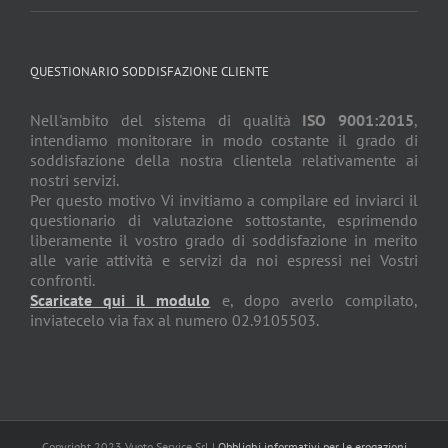
QUESTIONARIO SODDISFAZIONE CLIENTE
Nell'ambito del sistema di qualità
ISO 9001:2015
,
intendiamo monitorare in modo costante il grado di
soddisfazione della nostra clientela relativamente ai
nostri servizi.
Per questo motivo Vi invitiamo a compilare ed inviarci il
questionario di valutazione sottostante, esprimendo
liberamente il vostro grado di soddisfazione in merito
alle varie attività e servizi da noi espressi nei Vostri
confronti.
Scaricate qui il modulo
e, dopo averlo compilato,
inviatecelo via fax al numero 02.9105503.
Copyright 2023 Vuoto Service Srl |
Obblighi informativi per le erogazioni