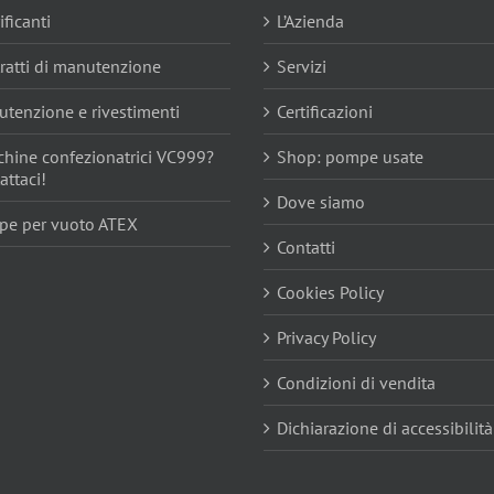
ificanti
L’Azienda
ratti di manutenzione
Servizi
tenzione e rivestimenti
Certificazioni
hine confezionatrici VC999?
Shop: pompe usate
attaci!
Dove siamo
e per vuoto ATEX
Contatti
Cookies Policy
Privacy Policy
Condizioni di vendita
Dichiarazione di accessibilità