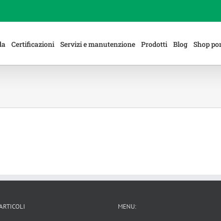
da
Certificazioni
Servizi e manutenzione
Prodotti
Blog
Shop po
 ARTICOLI
MENU: